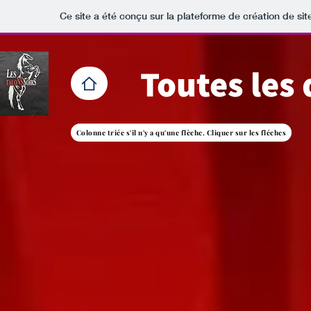
Ce site a été conçu sur la plateforme de création de sit
Toutes les 
Colonne triée s'il n'y a qu'une flèche. Cliquer sur les fléches